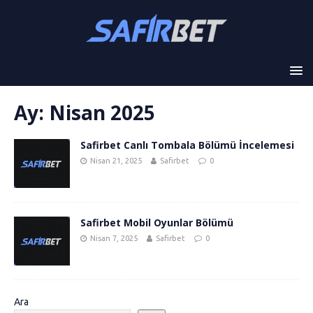
Ay:
Nisan 2025
Safirbet Canlı Tombala Bölümü İncelemesi
Nisan 21, 2025
Safirbet
0
Safirbet Mobil Oyunlar Bölümü
Nisan 7, 2025
Safirbet
0
Ara