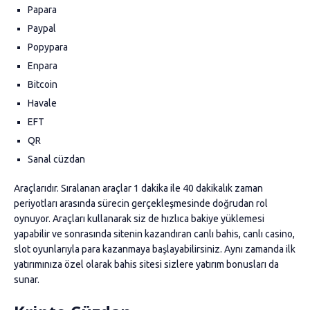
Papara
Paypal
Popypara
Enpara
Bitcoin
Havale
EFT
QR
Sanal cüzdan
Araçlarıdır. Sıralanan araçlar 1 dakika ile 40 dakikalık zaman
periyotları arasında sürecin gerçekleşmesinde doğrudan rol
oynuyor. Araçları kullanarak siz de hızlıca bakiye yüklemesi
yapabilir ve sonrasında sitenin kazandıran canlı bahis, canlı casino,
slot oyunlarıyla para kazanmaya başlayabilirsiniz. Aynı zamanda ilk
yatırımınıza özel olarak bahis sitesi sizlere yatırım bonusları da
sunar.