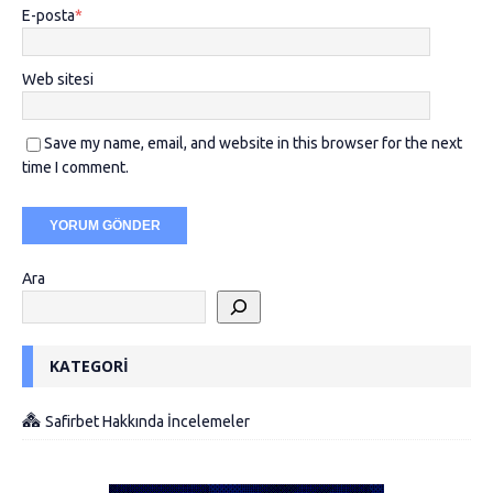
E-posta
*
Web sitesi
Save my name, email, and website in this browser for the next
time I comment.
Ara
KATEGORI
Safirbet Hakkında İncelemeler