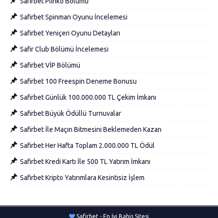
Safirbet Plinko Bölümü
Safirbet Spinman Oyunu İncelemesi
Safirbet Yeniçeri Oyunu Detayları
Safir Club Bölümü İncelemesi
Safirbet VİP Bölümü
Safirbet 100 Freespin Deneme Bonusu
Safirbet Günlük 100.000.000 TL Çekim İmkanı
Safirbet Büyük Ödüllü Turnuvalar
Safirbet İle Maçın Bitmesini Beklemeden Kazan
Safirbet Her Hafta Toplam 2.000.000 TL Ödül
Safirbet Kredi Kartı İle 500 TL Yatırım İmkanı
Safirbet Kripto Yatırımlara Kesintisiz İşlem
Safirbet - En İyi Bahis Sitesi