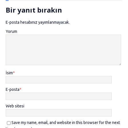
Bir yanıt bırakın
E-posta hesabınız yayımlanmayacak.
Yorum
İsim
*
E-posta
*
Web sitesi
Save my name, email, and website in this browser for the next