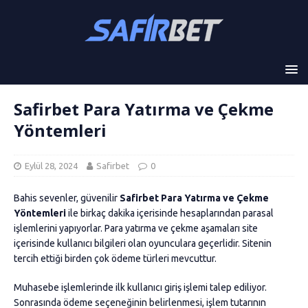
Safirbet Para Yatırma ve Çekme
Yöntemleri
Eylül 28, 2024
Safirbet
0
Bahis sevenler, güvenilir
Safirbet Para Yatırma ve Çekme
Yöntemleri
ile birkaç dakika içerisinde hesaplarından parasal
işlemlerini yapıyorlar. Para yatırma ve çekme aşamaları site
içerisinde kullanıcı bilgileri olan oyunculara geçerlidir. Sitenin
tercih ettiği birden çok ödeme türleri mevcuttur.
Muhasebe işlemlerinde ilk kullanıcı giriş işlemi talep ediliyor.
Sonrasında ödeme seçeneğinin belirlenmesi, işlem tutarının