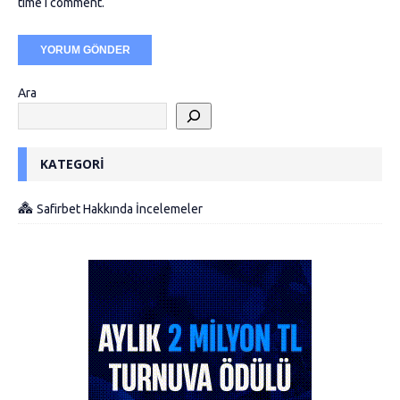
time I comment.
Ara
KATEGORI
Safirbet Hakkında İncelemeler