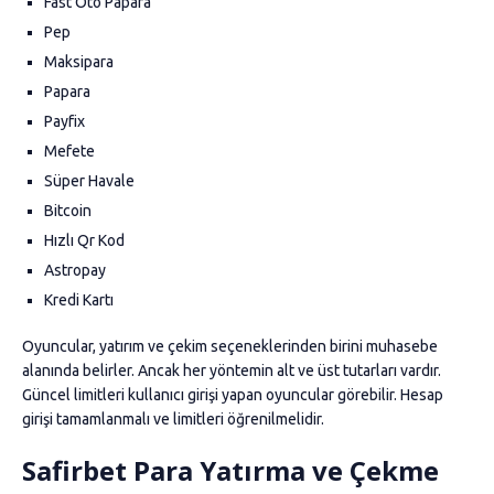
Fast Oto Papara
Pep
Maksipara
Papara
Payfix
Mefete
Süper Havale
Bitcoin
Hızlı Qr Kod
Astropay
Kredi Kartı
Oyuncular, yatırım ve çekim seçeneklerinden birini muhasebe
alanında belirler. Ancak her yöntemin alt ve üst tutarları vardır.
Güncel limitleri kullanıcı girişi yapan oyuncular görebilir. Hesap
girişi tamamlanmalı ve limitleri öğrenilmelidir.
Safirbet Para Yatırma ve Çekme